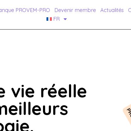
anque PROVEM-PRO
Devenir membre
Actualités
C
FR
 vie réelle
meilleurs
ogie.