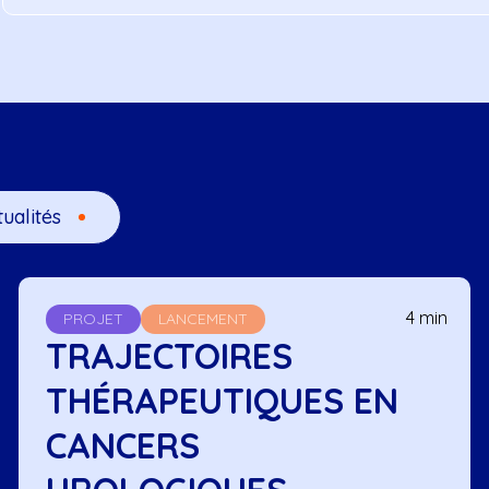
tualités
4 min
PROJET
LANCEMENT
TRAJECTOIRES
THÉRAPEUTIQUES EN
CANCERS