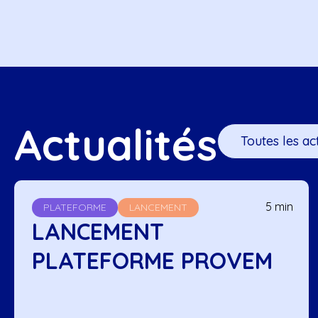
Actualités
Toutes les ac
5 min
PLATEFORME
LANCEMENT
LANCEMENT
PLATEFORME PROVEM