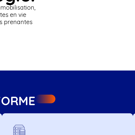
 mobilisation,
tes en vie
es prenantes
FORME