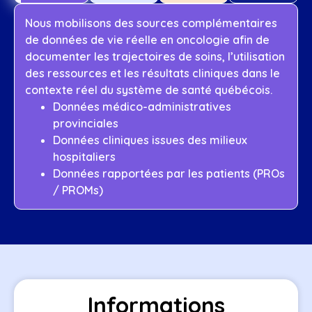
Nous mobilisons des sources complémentaires
de données de vie réelle en oncologie afin de
documenter les trajectoires de soins, l’utilisation
des ressources et les résultats cliniques dans le
contexte réel du système de santé québécois.
Données médico-administratives
provinciales
Données cliniques issues des milieux
hospitaliers
Données rapportées par les patients (PROs
/ PROMs)
Informations