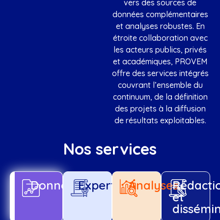
vers des sources de
données complémentaires
et analyses robustes. En
étroite collaboration avec
les acteurs publics, privés
et académiques, PROVEM
offre des services intégrés
couvrant l’ensemble du
continuum, de la définition
des projets à la diffusion
de résultats exploitables.
Nos services
Données
Expertises
Analyses
Rédacti
et
dissémi