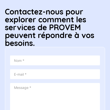
Contactez-nous pour
explorer comment les
services de PROVEM
peuvent répondre à vos
besoins.
Nom
*
E-
mail
*
Message
*