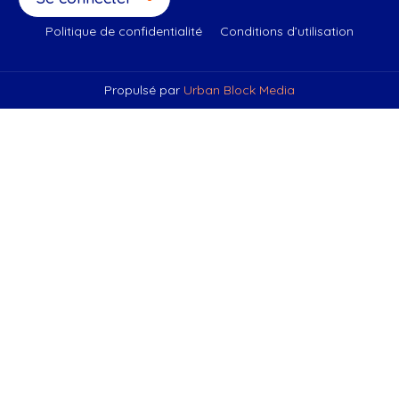
Politique de confidentialité
Conditions d’utilisation
Propulsé par
Urban Block Media